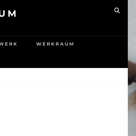
AUM
SEAR
WERK
WERKRAUM