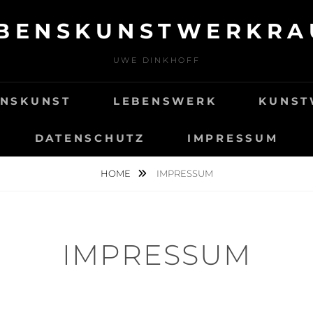
BENSKUNSTWERKR
UWE DINKHOFF
ENSKUNST
LEBENSWERK
KUNST
DATENSCHUTZ
IMPRESSUM
HOME
IMPRESSUM
IMPRESSUM