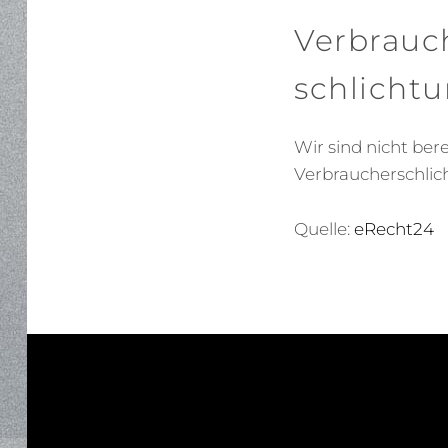
Verbrauch
schlichtu
Wir sind nicht bere
Verbraucherschlic
Quelle:
eRecht24