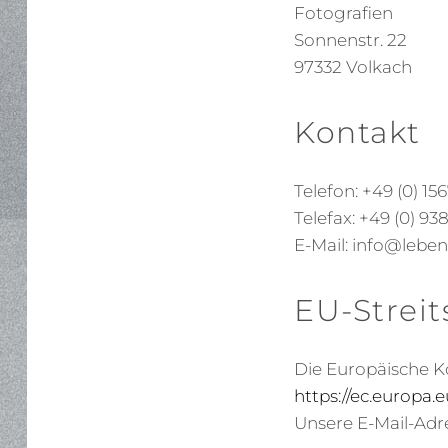
Fotografien
Sonnenstr. 22
97332 Volkach
Kontakt
Telefon: +49 (0) 15
Telefax: +49 (0) 93
E-Mail: info@leb
EU-Streit
Die Europäische Ko
https://ec.europa.
Unsere E-Mail-Adr